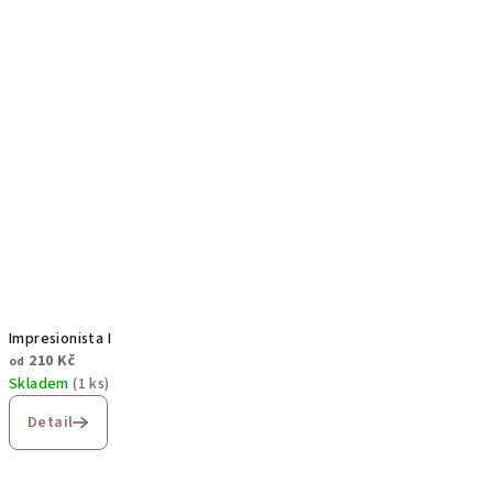
Impresionista I
210 Kč
od
Skladem
(1 ks)
Detail