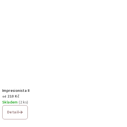
Impresionista II
210 Kč
od
Skladem
(2 ks)
Detail