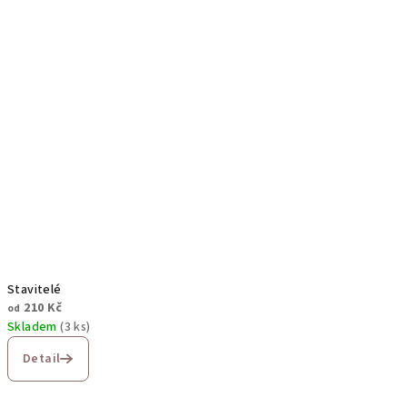
Stavitelé
210 Kč
od
Skladem
(3 ks)
Detail