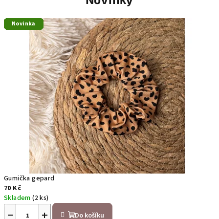
Novinka
Novinka
Novinka
Novinka
Novinka
Novinka
Novinka
Novinka
Novinka
Novinka
Novinka
Novinka
Novinka
Novinka
Novinka
Novinka
Novinka
Novinka
Novinka
Novinka
Gumička gepard
70 Kč
Skladem
(2 ks)
−
+
Do košíku