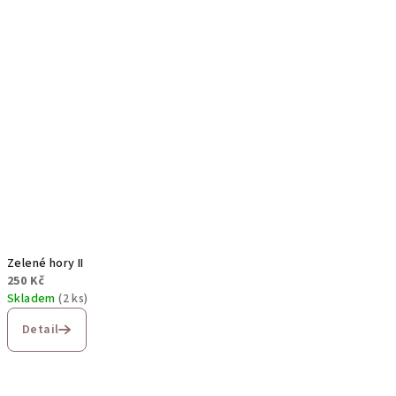
Zelené hory II
250 Kč
Skladem
(2 ks)
Detail