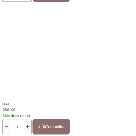
Lisa
250 Kč
Skladem
(4 ks)
−
+
Do košíku