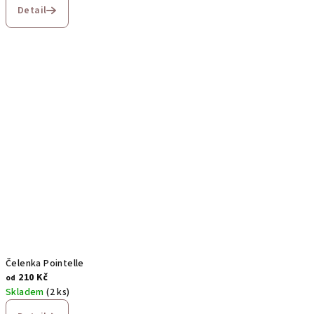
Detail
Čelenka Pointelle
210 Kč
od
Skladem
(2 ks)