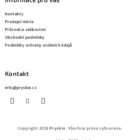
Kontakty
Prodejní místa
Průvodce velikostmi
Obchodní podmínky
Podmínky ochrany osobních údajů
Kontakt
info
@
pryskie.cz
Copyright 2026
Pryskie
. Všechna práva vyhrazena.