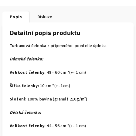
Popis
Diskuze
Detailní popis produktu
Turbanová čelenka z příjemného pointelle úpletu.
Dámská čelenka:
Velikost čelenky:
48 - 60 cm *(+- 1 cm)
Šířka čelenky:
10 cm *(+- 1cm)
Složení:
100% bavlna (gramáž 210g/m²)
Dětská čelenka:
Velikost čelenky:
44 - 56 cm *(+- 1 cm)