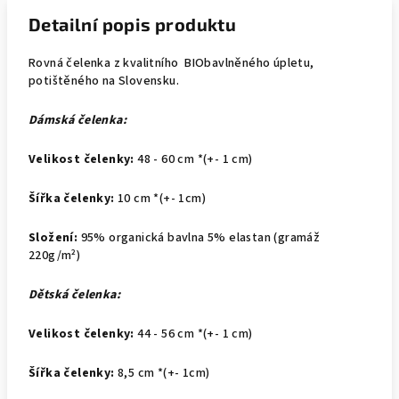
Detailní popis produktu
Rovná čelenka z kvalitního BIObavlněného úpletu,
potištěného na Slovensku.
Dámská čelenka:
Velikost čelenky:
48
- 60 cm *(+- 1 cm)
Šířka čelenky:
10 cm *(+- 1cm)
Složení:
95% organická bavlna 5% elastan (gramáž
220g/m²)
Dětská čelenka:
Velikost čelenky:
44
- 56 cm *(+- 1 cm)
Šířka čelenky:
8,5 cm *(+- 1cm)