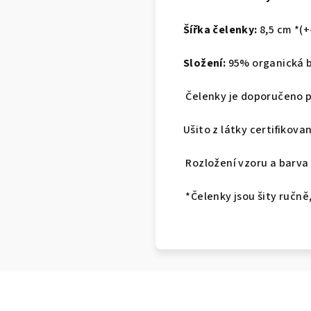
Šířka čelenky:
8,5 cm *(+
Složení:
95% organická b
Čelenky je doporučeno 
Ušito z látky certifikova
Rozložení vzoru a barva 
*Čelenky jsou šity ručně