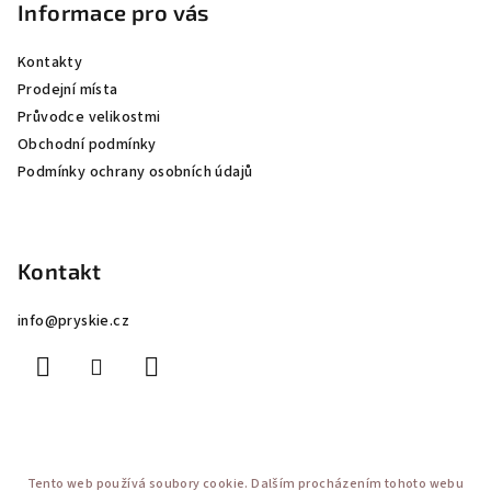
Informace pro vás
Kontakty
Prodejní místa
Průvodce velikostmi
Obchodní podmínky
Podmínky ochrany osobních údajů
Kontakt
info
@
pryskie.cz
Copyright 2026
Pryskie
. Všechna práva vyhrazena.
Tento web používá soubory cookie. Dalším procházením tohoto webu