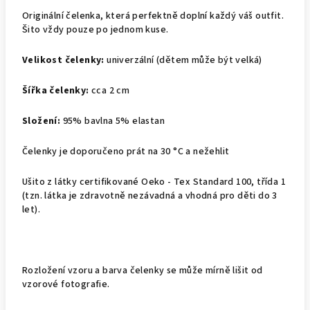
Originální čelenka, která perfektně doplní každý váš outfit.
Šito vždy pouze po jednom kuse.
Velikost čelenky:
univerzální (dětem může být velká)
Šířka čelenky:
cca 2 cm
Složení:
95% bavlna 5% elastan
Čelenky je doporučeno prát na
30 °C
a nežehlit
Ušito z látky certifikované Oeko - Tex Standard 100, třída 1
(tzn. látka je zdravotně nezávadná a vhodná pro děti do 3
let).
Rozložení vzoru a barva čelenky se může mírně lišit od
vzorové fotografie.